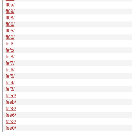
ff0a/
ff09/
ff08/
ff06/
ff05/
ff00/
feff/
fefc/
fef8/
fef7/
fef6/
fef5/
fef4/
fef3/
feed/
feeb/
fee8/
fee6/
fee3/
fee0/