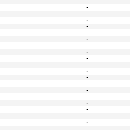
-
-
-
-
-
-
-
-
-
-
-
-
-
-
-
-
-
-
-
-
-