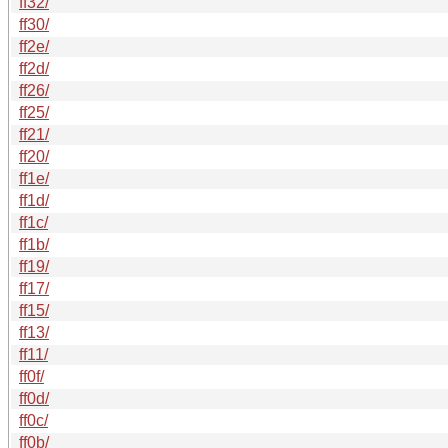
ff32/
ff30/
ff2e/
ff2d/
ff26/
ff25/
ff21/
ff20/
ff1e/
ff1d/
ff1c/
ff1b/
ff19/
ff17/
ff15/
ff13/
ff11/
ff0f/
ff0d/
ff0c/
ff0b/