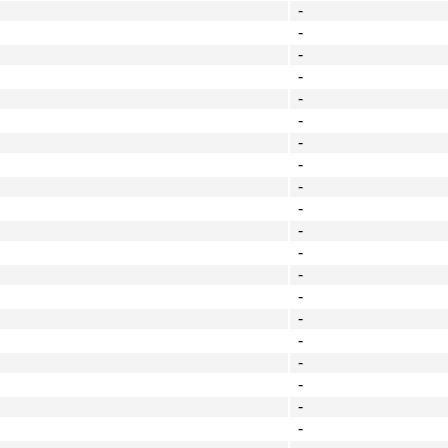
-
-
-
-
-
-
-
-
-
-
-
-
-
-
-
-
-
-
-
-