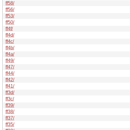
ff58/
ff56/
ff53/
ff50/
ff4f/
ff4d/
ff4c/
ff4b/
ff4a/
ff49/
ff47/
ff44/
ff42/
ff41/
ff3d/
ff3c/
ff39/
ff38/
ff37/
ff35/