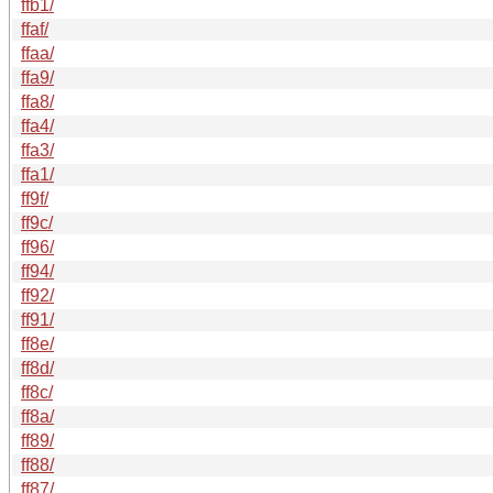
ffb1/
ffaf/
ffaa/
ffa9/
ffa8/
ffa4/
ffa3/
ffa1/
ff9f/
ff9c/
ff96/
ff94/
ff92/
ff91/
ff8e/
ff8d/
ff8c/
ff8a/
ff89/
ff88/
ff87/