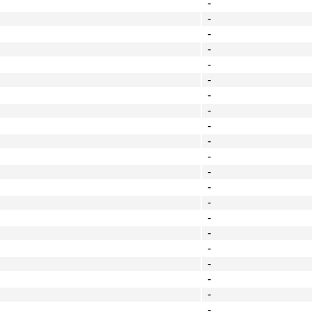
-
-
-
-
-
-
-
-
-
-
-
-
-
-
-
-
-
-
-
-
-