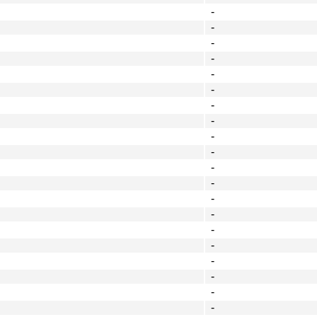
-
-
-
-
-
-
-
-
-
-
-
-
-
-
-
-
-
-
-
-