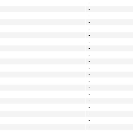
-
-
-
-
-
-
-
-
-
-
-
-
-
-
-
-
-
-
-
-