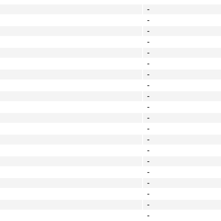
-
-
-
-
-
-
-
-
-
-
-
-
-
-
-
-
-
-
-
-